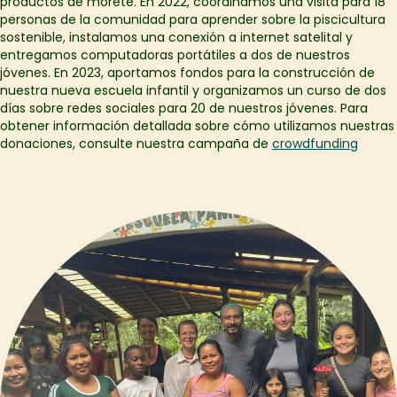
productos de morete. En 2022, coordinamos una visita para 18
personas de la comunidad para aprender sobre la piscicultura
sostenible, instalamos una conexión a internet satelital y
entregamos computadoras portátiles a dos de nuestros
jóvenes. En 2023, aportamos fondos para la construcción de
nuestra nueva escuela infantil y organizamos un curso de dos
días sobre redes sociales para 20 de nuestros jóvenes. Para
obtener información detallada sobre cómo utilizamos nuestras
donaciones, consulte nuestra campaña de
crowdfunding